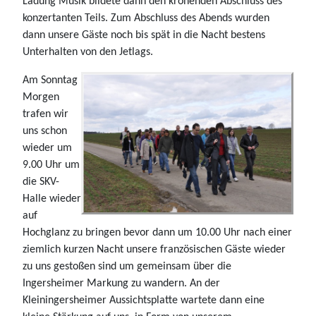
Ladung Musik bildete dann den krönenden Abschluss des
konzertanten Teils. Zum Abschluss des Abends wurden
dann unsere Gäste noch bis spät in die Nacht bestens
Unterhalten von den Jetlags.
Am Sonntag
Morgen
trafen wir
uns schon
wieder um
9.00 Uhr um
die SKV-
Halle wieder
auf
Hochglanz zu bringen bevor dann um 10.00 Uhr nach einer
ziemlich kurzen Nacht unsere französischen Gäste wieder
zu uns gestoßen sind um gemeinsam über die
Ingersheimer Markung zu wandern. An der
Kleiningersheimer Aussichtsplatte wartete dann eine