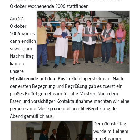
Oktober Wochenende 2006 stattfinden.
Am 27.
Oktober
2006 war es
dann endlich
soweit, am
Nachmittag
kamen
unsere
Musikfreunde mit dem Bus in Kleiningersheim an. Nach
der ersten Begegnung und Begrüßung gab es zuerst ein
großes Buffet gemeinsam für alle Musiker. Nach dem
Essen und vorsichtiger Kontaktaufnahme machten wir eine
gemeinsame Musikprobe und anschließend klang der
Abend gemütlich aus.
Der nächste Tag
wurde mit einem
gemeinsamen