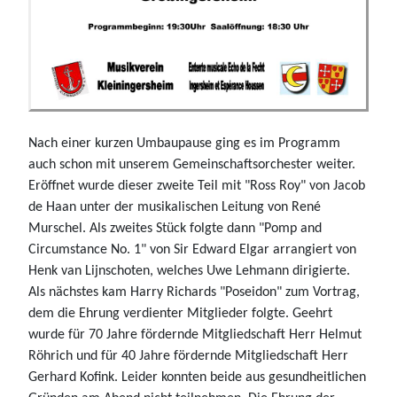
Nach einer kurzen Umbaupause ging es im Programm
auch schon mit unserem Gemeinschaftsorchester weiter.
Eröffnet wurde dieser zweite Teil mit "Ross Roy" von Jacob
de Haan unter der musikalischen Leitung von René
Murschel. Als zweites Stück folgte dann "Pomp and
Circumstance No. 1" von Sir Edward Elgar arrangiert von
Henk van Lijnschoten, welches Uwe Lehmann dirigierte.
Als nächstes kam Harry Richards "Poseidon" zum Vortrag,
dem die Ehrung verdienter Mitglieder folgte. Geehrt
wurde für 70 Jahre fördernde Mitgliedschaft Herr Helmut
Röhrich und für 40 Jahre fördernde Mitgliedschaft Herr
Gerhard Kofink. Leider konnten beide aus gesundheitlichen