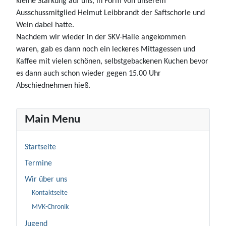
kleine Stärkung auf uns, in Form von unserem
Ausschussmitglied Helmut Leibbrandt der Saftschorle und
Wein dabei hatte.
Nachdem wir wieder in der SKV-Halle angekommen
waren, gab es dann noch ein leckeres Mittagessen und
Kaffee mit vielen schönen, selbstgebackenen Kuchen bevor
es dann auch schon wieder gegen 15.00 Uhr
Abschiednehmen hieß.
Main Menu
Startseite
Termine
Wir über uns
Kontaktseite
MVK-Chronik
Jugend