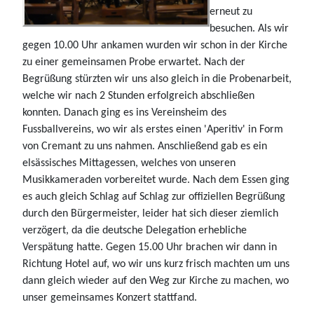
erneut zu
besuchen. Als wir
gegen 10.00 Uhr ankamen wurden wir schon in der Kirche
zu einer gemeinsamen Probe erwartet. Nach der
Begrüßung stürzten wir uns also gleich in die Probenarbeit,
welche wir nach 2 Stunden erfolgreich abschließen
konnten. Danach ging es ins Vereinsheim des
Fussballvereins, wo wir als erstes einen 'Aperitiv' in Form
von Cremant zu uns nahmen. Anschließend gab es ein
elsässisches Mittagessen, welches von unseren
Musikkameraden vorbereitet wurde. Nach dem Essen ging
es auch gleich Schlag auf Schlag zur offiziellen Begrüßung
durch den Bürgermeister, leider hat sich dieser ziemlich
verzögert, da die deutsche Delegation erhebliche
Verspätung hatte. Gegen 15.00 Uhr brachen wir dann in
Richtung Hotel auf, wo wir uns kurz frisch machten um uns
dann gleich wieder auf den Weg zur Kirche zu machen, wo
unser gemeinsames Konzert stattfand.