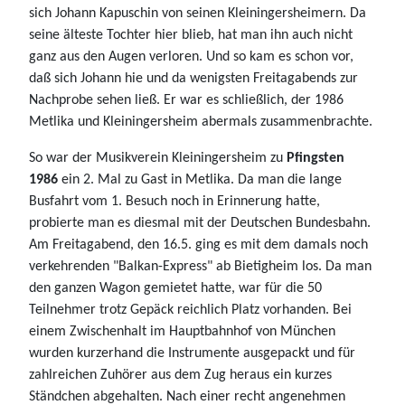
sich Johann Kapuschin von seinen Kleiningersheimern. Da
seine älteste Tochter hier blieb, hat man ihn auch nicht
ganz aus den Augen verloren. Und so kam es schon vor,
daß sich Johann hie und da wenigsten Freitagabends zur
Nachprobe sehen ließ. Er war es schließlich, der 1986
Metlika und Kleiningersheim abermals zusammenbrachte.
So war der Musikverein Kleiningersheim zu
Pfingsten
1986
ein 2. Mal zu Gast in Metlika. Da man die lange
Busfahrt vom 1. Besuch noch in Erinnerung hatte,
probierte man es diesmal mit der Deutschen Bundesbahn.
Am Freitagabend, den 16.5. ging es mit dem damals noch
verkehrenden "Balkan-Express" ab Bietigheim los. Da man
den ganzen Wagon gemietet hatte, war für die 50
Teilnehmer trotz Gepäck reichlich Platz vorhanden. Bei
einem Zwischenhalt im Hauptbahnhof von München
wurden kurzerhand die Instrumente ausgepackt und für
zahlreichen Zuhörer aus dem Zug heraus ein kurzes
Ständchen abgehalten. Nach einer recht angenehmen