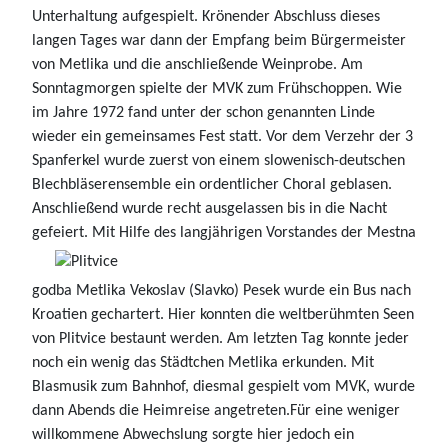
Unterhaltung aufgespielt. Krönender Abschluss dieses
langen Tages war dann der Empfang beim Bürgermeister
von Metlika und die anschließende Weinprobe. Am
Sonntagmorgen spielte der MVK zum Frühschoppen. Wie
im Jahre 1972 fand unter der schon genannten Linde
wieder ein gemeinsames Fest statt. Vor dem Verzehr der 3
Spanferkel wurde zuerst von einem slowenisch-deutschen
Blechbläserensemble ein ordentlicher Choral geblasen.
Anschließend wurde recht ausgelassen bis in die Nacht
gefeiert.
Mit Hilfe des langjährigen Vorstandes der Mestna
godba Metlika Vekoslav (Slavko) Pesek wurde ein Bus nach
Kroatien gechartert. Hier konnten die weltberühmten Seen
von Plitvice bestaunt werden. Am letzten Tag konnte jeder
noch ein wenig das Städtchen Metlika erkunden. Mit
Blasmusik zum Bahnhof, diesmal gespielt vom MVK, wurde
dann Abends die Heimreise angetreten.Für eine weniger
willkommene Abwechslung sorgte hier jedoch ein