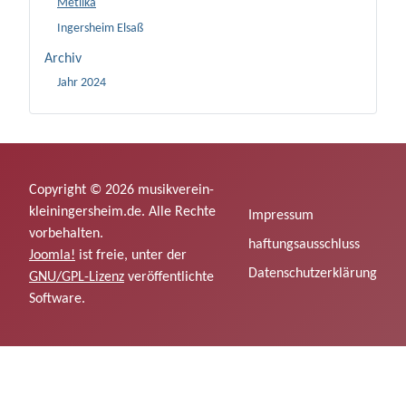
Metlika
Ingersheim Elsaß
Archiv
Jahr 2024
Copyright © 2026 musikverein-
kleiningersheim.de. Alle Rechte
Impressum
vorbehalten.
haftungsausschluss
Joomla!
ist freie, unter der
Datenschutzerklärung
GNU/GPL-Lizenz
veröffentlichte
Software.