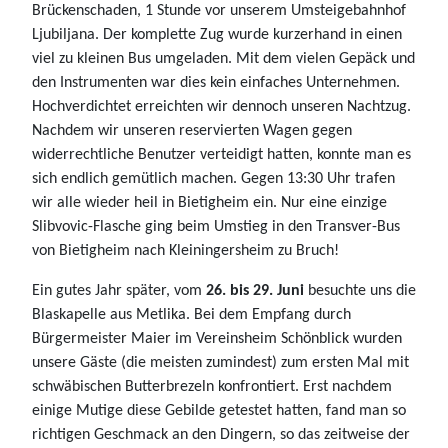
Brückenschaden, 1 Stunde vor unserem Umsteigebahnhof
Ljubiljana. Der komplette Zug wurde kurzerhand in einen
viel zu kleinen Bus umgeladen. Mit dem vielen Gepäck und
den Instrumenten war dies kein einfaches Unternehmen.
Hochverdichtet erreichten wir dennoch unseren Nachtzug.
Nachdem wir unseren reservierten Wagen gegen
widerrechtliche Benutzer verteidigt hatten, konnte man es
sich endlich gemütlich machen. Gegen 13:30 Uhr trafen
wir alle wieder heil in Bietigheim ein. Nur eine einzige
Slibvovic-Flasche ging beim Umstieg in den Transver-Bus
von Bietigheim nach Kleiningersheim zu Bruch!
Ein gutes Jahr später, vom
26. bis 29. Juni
besuchte uns die
Blaskapelle aus Metlika. Bei dem Empfang durch
Bürgermeister Maier im Vereinsheim Schönblick wurden
unsere Gäste (die meisten zumindest) zum ersten Mal mit
schwäbischen Butterbrezeln konfrontiert. Erst nachdem
einige Mutige diese Gebilde getestet hatten, fand man so
richtigen Geschmack an den Dingern, so das zeitweise der