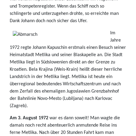
und Trompetenregister. Wenn das Schiff noch so
schlingerte und unterzugehen drohte, so erreichte man
Dank Johann doch noch sicher das Ufer.
Im
Jahre
1972 regte Johann Kapuschin erstmals einen Besuch seiner
Heimatstadt Metlika und seiner Blaskapelle an. Die Stadt
Metlika liegt in Südslowenien direkt an der Grenze zu
Kroatien. Bela Krajina (Weis-Krain) heißt dieser herrliche
Landstrich in der Metlika liegt. Metlika ist heute ein
überregional bedeutendes Wirtschaftszentrum und nach
dem Zerfall des ehemaligen Jugoslawien Grenzbahnhof
der Bahnlinie Novo-Mesto (Lubiljana) nach Karlovac
(Zagreb).
Am 3. August 1972
war es dann soweit! Man wagte die
damals noch recht abenteuerlich anmutende Reise ins
ferne Metlika. Nach über 20 Stunden Fahrt kam man