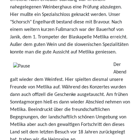
nahegelegenen Weinberghaus eine Prüfung abzulegen.
Hier mußte ein Spezialschloss geknackt werden. Unser
"Schorsch" Engelhardt bestand diese mit Bravour. Nach
einem weitern kurzen Fußmarsch war der Bauerhof von
Janik, dem 1. Trompeter der Blaskapelle Metlika erreicht.
Außer dem guten Wein und die slowenischen Spezialitäten
konnte man die gute Aussicht auf Metlika geniessen.
Der
Abend
galt wieder dem Weinfest. Hier spielten diesmal unsere
Freunde von Metlika auf. Während des Konzertes wurden
dann auch offizell die Geschenke ausgetauscht. Am frühen
Sonntagmorgen hieß es dann wieder Abschied nehmen von
Metlika. Beeindruckt über die freundschaftlichen
Begegnungen, der landschaftlich schönen Umgebung von
Metlika aber auch den gewaltigen Fortschritt den dieses
Land seit dem letzten Besuch vor 18 Jahren zurückgelegt
hat, traten wir die Heimreise an.