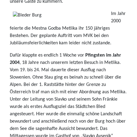
unsere Gäste zu kümmern.
Im Jahr
2000
feierte die Mestna Godba Metlika ihr 150 jähriges
Bestehen. Der geplante Auftritt vom MVK bei den
Jubiläumsfeierlichkeiten kam leider nicht zustande.
Dafür klappte es endlich 1 Woche vor
Pfingsten im Jahr
2004
, 18 Jahre nach unserem letzten Besuch in Metlika.
Vom 19. bis 24. Mai dauerte dieser Ausflug nach
Slowenien. Ohne Stau ging es beinah zu schnell über die
Alpen. Bei der 1. Raststätte hinter der Grenze zu
Österreich traf man sich mit einer Abordnung aus Metlika.
Unter der Leitung von Slavko und seinem Sohn Fränkie
wurde als erstes Ausflugsziel das Städtchen Bled
angesteuert. Hier wurde die einmalig schöne Landschaft
bewundert und anschließend noch von der Burg hoch über
dem See die sagenhafte Aussicht bewundert. Das
Mittagessen wurde im Gasthof von „Slavko Avsenik“