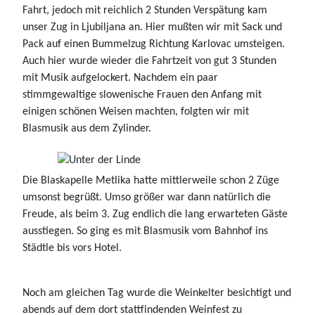
Fahrt, jedoch mit reichlich 2 Stunden Verspätung kam
unser Zug in Ljubiljana an. Hier mußten wir mit Sack und
Pack auf einen Bummelzug Richtung Karlovac umsteigen.
Auch hier wurde wieder die Fahrtzeit von gut 3 Stunden
mit Musik aufgelockert. Nachdem ein paar
stimmgewaltige slowenische Frauen den Anfang mit
einigen schönen Weisen machten, folgten wir mit
Blasmusik aus dem Zylinder.
Die Blaskapelle Metlika hatte mittlerweile schon 2 Züge
umsonst begrüßt. Umso größer war dann natürlich die
Freude, als beim 3. Zug endlich die lang erwarteten Gäste
ausstiegen. So ging es mit Blasmusik vom Bahnhof ins
Städtle bis vors Hotel.
Noch am gleichen Tag wurde die Weinkelter besichtigt und
abends auf dem dort stattfindenden Weinfest zu