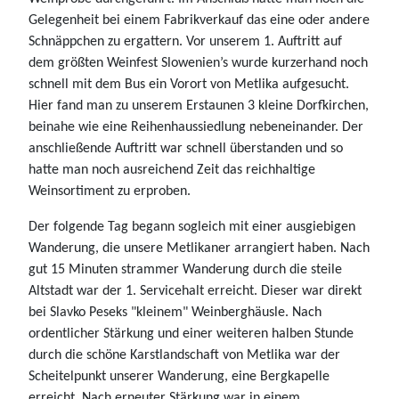
Gelegenheit bei einem Fabrikverkauf das eine oder andere
Schnäppchen zu ergattern. Vor unserem 1. Auftritt auf
dem größten Weinfest Slowenien’s wurde kurzerhand noch
schnell mit dem Bus ein Vorort von Metlika aufgesucht.
Hier fand man zu unserem Erstaunen 3 kleine Dorfkirchen,
beinahe wie eine Reihenhaussiedlung nebeneinander. Der
anschließende Auftritt war schnell überstanden und so
hatte man noch ausreichend Zeit das reichhaltige
Weinsortiment zu erproben.
Der folgende Tag begann sogleich mit einer ausgiebigen
Wanderung, die unsere Metlikaner arrangiert haben. Nach
gut 15 Minuten strammer Wanderung durch die steile
Altstadt war der 1. Servicehalt erreicht. Dieser war direkt
bei Slavko Peseks "kleinem" Weinberghäusle. Nach
ordentlicher Stärkung und einer weiteren halben Stunde
durch die schöne Karstlandschaft von Metlika war der
Scheitelpunkt unserer Wanderung, eine Bergkapelle
erreicht. Nach erneuter Stärkung war in einem