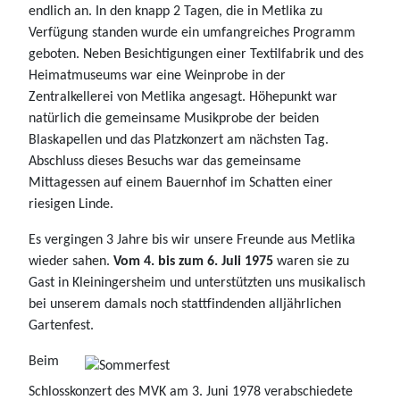
endlich an. In den knapp 2 Tagen, die in Metlika zu
Verfügung standen wurde ein umfangreiches Programm
geboten. Neben Besichtigungen einer Textilfabrik und des
Heimatmuseums war eine Weinprobe in der
Zentralkellerei von Metlika angesagt. Höhepunkt war
natürlich die gemeinsame Musikprobe der beiden
Blaskapellen und das Platzkonzert am nächsten Tag.
Abschluss dieses Besuchs war das gemeinsame
Mittagessen auf einem Bauernhof im Schatten einer
riesigen Linde.
Es vergingen 3 Jahre bis wir unsere Freunde aus Metlika
wieder sahen.
Vom 4. bis zum 6. Juli 1975
waren sie zu
Gast in Kleiningersheim und unterstützten uns musikalisch
bei unserem damals noch stattfindenden alljährlichen
Gartenfest.
Beim
Schlosskonzert des MVK am 3. Juni 1978 verabschiedete