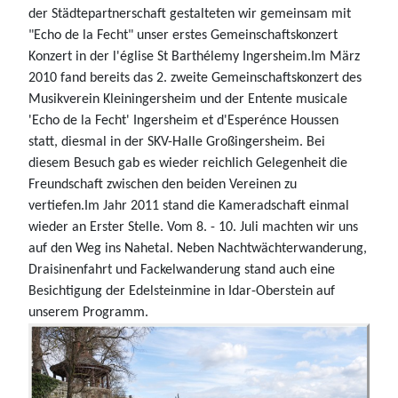
der Städtepartnerschaft gestalteten wir gemeinsam mit
"Echo de la Fecht" unser erstes Gemeinschaftskonzert
Konzert in der l'église St Barthélemy Ingersheim.Im März
2010 fand bereits das 2. zweite Gemeinschaftskonzert des
Musikverein Kleiningersheim und der Entente musicale
'Echo de la Fecht' Ingersheim et d'Esperénce Houssen
statt, diesmal in der SKV-Halle Großingersheim. Bei
diesem Besuch gab es wieder reichlich Gelegenheit die
Freundschaft zwischen den beiden Vereinen zu
vertiefen.Im Jahr 2011 stand die Kameradschaft einmal
wieder an Erster Stelle. Vom 8. - 10. Juli machten wir uns
auf den Weg ins Nahetal. Neben Nachtwächterwanderung,
Draisinenfahrt und Fackelwanderung stand auch eine
Besichtigung der Edelsteinmine in Idar-Oberstein auf
unserem Programm.