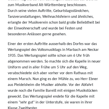
zum Musikverband Alt-Württemberg beschlossen.
Durch seine vielen Auftritte, Geburtstagsständchen,
Tanzveranstaltungen, Weihnachtsfeiern und ähnliches,
erlangte der Musikverein schon bald große Beliebtheit bei
der Einwohnerschaft und wurde bei Festen und
besonderen Anlässen gerne gesehen.
Einer der ersten Auftritte ausserhalb des Dorfes war das
Wertungsspiel des Volksmusiktags in Marbach am Neckar
1935. Das Wertungsspiel sollte schon um 6 Uhr früh
abgenommen werden. So machte sich die Kapelle in neuer
Uniform und in aller Frühe um 5 Uhr auf den Weg,
verabschiedete sich aber vorher vor dem Rathaus mit
einem Marsch. Nun ging es der Mühle zu, wo Herr Ebner
aus Pleidelsheim die Musiker abholte. Vor der Abfahrt
wurde noch die Familie Bareiß mit einigen Musikstücken
geweckt. Das Wertungsspiel endete für die Kapelle mit
einem "sehr gut" in der Unterstufe, sie waren in ihrer
Klasse Zweitbester.