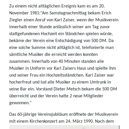
Zu einem nicht alltäglichen Ereignis kam es am 20.
November 1981:"Am Samstagnachmittag bekam Erich
Ziegler einen Anruf von Karl Zaiser, wenn der Musikverein
innerhalb einer Stunde anlässlich seiner am Tag zuvor
stattgefundenen Hochzeit ein Ständchen spielen würde,
bekäme der Verein eine Entschädigung von 500 DM. Da
eine solche Summe nicht alltäglich ist, telefonierte man
sämtliche Musiker die erreicht werden konnten
zusammen. Innerhalb von 40 Minuten standen alle
Musiker in Uniform vor Karl Zaisers Haus und spielte ihm
und seiner Frau ein Hochzeitsständchen. Karl Zaiser war
hocherfreut und lud alle Musiker zu einem Umtrunk in
seine Bar ein. Vorstand Dieter Metsch bekam die 500 DM
überreicht und der Verein hatte 2 neue Mitglieder
gewonnen."
Das 60-jährige Vereinsjubiläum eröffnete der Musikverein
mit einem
Kirchenkonzert am 24. März 1990. Nach dem