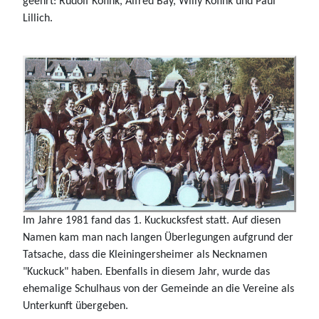
geehrt: Rudolf Kofink, Alfred Bay, Willy Kofink und Paul
Lillich.
Im Jahre 1981 fand das 1. Kuckucksfest statt. Auf diesen
Namen kam man nach langen Überlegungen aufgrund der
Tatsache, dass die Kleiningersheimer als Necknamen
"Kuckuck" haben. Ebenfalls in diesem Jahr, wurde das
ehemalige Schulhaus von der Gemeinde an die Vereine als
Unterkunft übergeben.