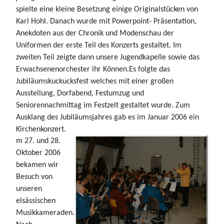
spielte eine kleine Besetzung einige Originalstücken von
Karl Hohl. Danach wurde mit Powerpoint- Präsentation,
Anekdoten aus der Chronik und Modenschau der
Uniformen der erste Teil des Konzerts gestaltet. Im
zweiten Teil zeigte dann unsere Jugendkapelle sowie das
Erwachsenenorchester ihr Können.Es folgte das
Jubiläumskuckucksfest welches mit einer großen
Ausstellung, Dorfabend, Festumzug und
Seniorennachmittag im Festzelt gestaltet wurde. Zum
Ausklang des Jubiläumsjahres gab es im Januar 2006 ein
Kirchenkonzert.
m 27. und 28.
Oktober 2006
bekamen wir
Besuch von
unseren
elsässischen
Musikkameraden.