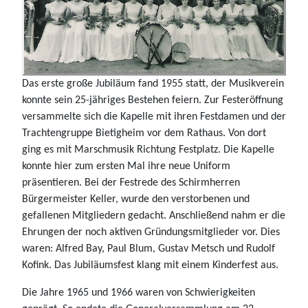
Das erste große Jubiläum fand 1955 statt, der Musikverein
konnte sein 25-jähriges Bestehen feiern. Zur Festeröffnung
versammelte sich die Kapelle mit ihren Festdamen und der
Trachtengruppe Bietigheim vor dem Rathaus. Von dort
ging es mit Marschmusik Richtung Festplatz. Die Kapelle
konnte hier zum ersten Mal ihre neue Uniform
präsentieren. Bei der Festrede des Schirmherren
Bürgermeister Keller, wurde den verstorbenen und
gefallenen Mitgliedern gedacht. Anschließend nahm er die
Ehrungen der noch aktiven Gründungsmitglieder vor. Dies
waren: Alfred Bay, Paul Blum, Gustav Metsch und Rudolf
Kofink. Das Jubiläumsfest klang mit einem Kinderfest aus.
Die Jahre 1965 und 1966 waren von Schwierigkeiten