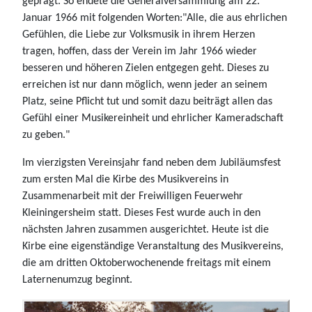
geprägt. So endete die Generalversammlung am 22.
Januar 1966 mit folgenden Worten:"Alle, die aus ehrlichen
Gefühlen, die Liebe zur Volksmusik in ihrem Herzen
tragen, hoffen, dass der Verein im Jahr 1966 wieder
besseren und höheren Zielen entgegen geht. Dieses zu
erreichen ist nur dann möglich, wenn jeder an seinem
Platz, seine Pflicht tut und somit dazu beiträgt allen das
Gefühl einer Musikereinheit und ehrlicher Kameradschaft
zu geben."
Im vierzigsten Vereinsjahr fand neben dem Jubiläumsfest
zum ersten Mal die Kirbe des Musikvereins in
Zusammenarbeit mit der Freiwilligen Feuerwehr
Kleiningersheim statt. Dieses Fest wurde auch in den
nächsten Jahren zusammen ausgerichtet. Heute ist die
Kirbe eine eigenständige Veranstaltung des Musikvereins,
die am dritten Oktoberwochenende freitags mit einem
Laternenumzug beginnt.