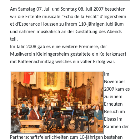
Am Samstag 07. Juli und Sonntag 08. Juli 2007 besuchten
wir die Entente musicale "Echo de la Fecht" d'Ingersheim
et d'Esperance Houssen zu Ihrem 110-jährigen Jubiläum
und nahmen musikalisch an der Gestaltung des Abends
teil.
Im Jahr 2008 gab es eine weitere Premiere, der
Musikverein Kleiningersheim gestaltete ein Kelterkonzert
mit Kaffeenachmittag welches ein voller Erfolg war.
Im
November
2009 kam es
zu einem
Erneuten
Besuch im
Elsass im
Rahmen der
Partnerschaftsfeierlichkeiten zum 10-jährigen bestehen