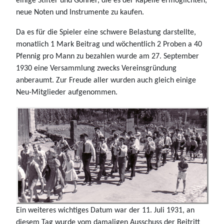
einige Stifter und Gönner, die es der Kapelle ermöglichten,
neue Noten und Instrumente zu kaufen.
Da es für die Spieler eine schwere Belastung darstellte,
monatlich 1 Mark Beitrag und wöchentlich 2 Proben a 40
Pfennig pro Mann zu bezahlen wurde am 27. September
1930 eine Versammlung zwecks Vereinsgründung
anberaumt. Zur Freude aller wurden auch gleich einige
Neu-Mitglieder aufgenommen.
Ein weiteres wichtiges Datum war der 11. Juli 1931, an
diesem Tag wurde vom damaligen Ausschuss der Beitritt