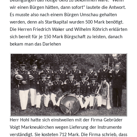
Bedingungen das nötige Geld zu bekommen wäre. "Wenn
wir einen Bürgen hätten, dann sofort" lautete die Antwort.
Es musste also nach einem Bürgen Umschau gehalten
werden, denn als Startkapital wurden 500 Mark benötigt.
Die Herren Friedrich Waker und Wilhelm Röhrich erklärten
sich bereit für je 150 Mark Bürgschaft zu leisten, danach
bekam man das Darlehen
Herr Hohl hatte sich einstweilen mit der Firma Gebrüder
Voigt Markneukirchen wegen Lieferung der Instrumente
verständigt. Sie kosteten 712 Mark. Die Firma schrieb, dass