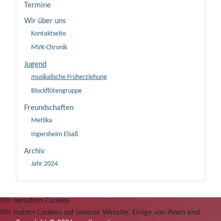
Termine
Wir über uns
Kontaktseite
MVK-Chronik
Jugend
musikalische Früherziehung
Blockflötengruppe
Freundschaften
Metlika
Ingersheim Elsaß
Archiv
Jahr 2024
Wir benutzen Cookies
Wir nutzen Cookies auf unserer Website. Einige von ihnen sind